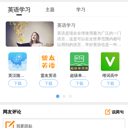
英语学习
主题
学习
英语学习
英语是现在全球使用最为广泛的一门
语言，这是可以在全世界范围内都可
以用到的语言，学好英语也是一件很
重要的事情，现在不需要书本来强化
记忆，只需要手机下载专业的英语学
习软件就可以督促自己来学习英语。
英汉随身词典
盟友英语
超级单词表
维词高中
下载
下载
下载
下载
说两句
网友评论
我要跟贴