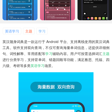
英语学习
主题
学习
英汉随身词典是一款运行于 Android 平台、支持离线使用的英汉词典
工具。软件支持双向查询，不仅可查询海量单词信息，还提供详细例
句、词性解释、常用搭配等
学习
辅助内容。用户可按需选择词汇
主题
进行分类学习，支持背单词、错题回顾等功能，满足雅思、托福、四
六级、考研等多类
英语学习
场景。