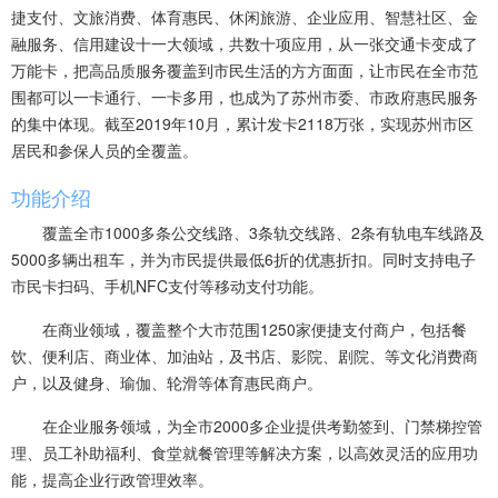
捷支付、文旅消费、体育惠民、休闲旅游、企业应用、智慧社区、金
融服务、信用建设十一大领域，共数十项应用，从一张交通卡变成了
万能卡，把高品质服务覆盖到市民生活的方方面面，让市民在全市范
围都可以一卡通行、一卡多用，也成为了苏州市委、市政府惠民服务
的集中体现。截至2019年10月，累计发卡2118万张，实现苏州市区
居民和参保人员的全覆盖。
功能介绍
覆盖全市1000多条公交线路、3条轨交线路、2条有轨电车线路及
5000多辆出租车，并为市民提供最低6折的优惠折扣。同时支持电子
市民卡扫码、手机NFC支付等移动支付功能。
在商业领域，覆盖整个大市范围1250家便捷支付商户，包括餐
饮、便利店、商业体、加油站，及书店、影院、剧院、等文化消费商
户，以及健身、瑜伽、轮滑等体育惠民商户。
在企业服务领域，为全市2000多企业提供考勤签到、门禁梯控管
理、员工补助福利、食堂就餐管理等解决方案，以高效灵活的应用功
能，提高企业行政管理效率。