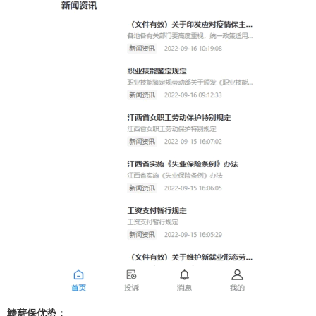
赣薪保优势：