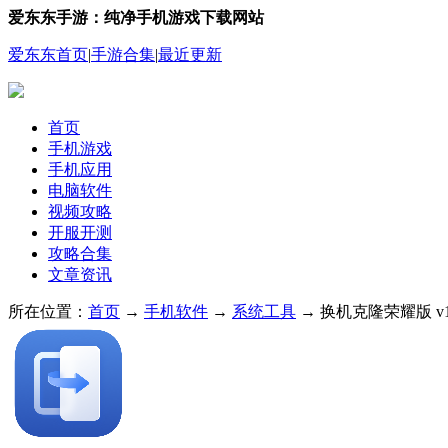
爱东东手游：纯净手机游戏下载网站
爱东东首页
|
手游合集
|
最近更新
首页
手机游戏
手机应用
电脑软件
视频攻略
开服开测
攻略合集
文章资讯
所在位置：
首页
→
手机软件
→
系统工具
→ 换机克隆荣耀版 v1.