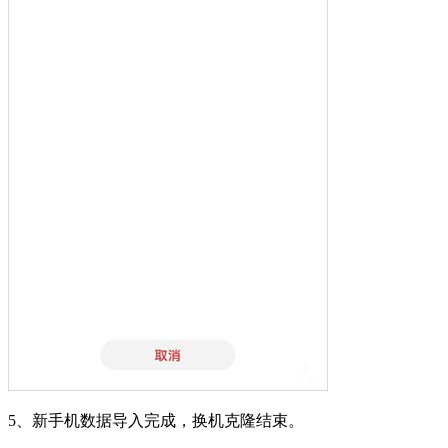
5、新手机数据导入完成，换机克隆结束。