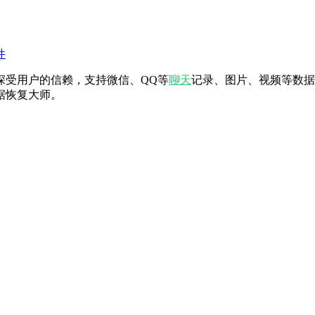
件
深受用户的信赖，支持微信、QQ等
聊天
记录、图片、视频等数据
据恢复大师。