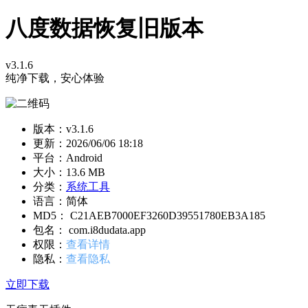
八度数据恢复旧版本
v3.1.6
纯净下载，安心体验
版本：v3.1.6
更新：
2026/06/06 18:18
平台：Android
大小：13.6 MB
分类：
系统工具
语言：简体
MD5： C21AEB7000EF3260D39551780EB3A185
包名： com.i8dudata.app
权限：
查看详情
隐私：
查看隐私
立即下载