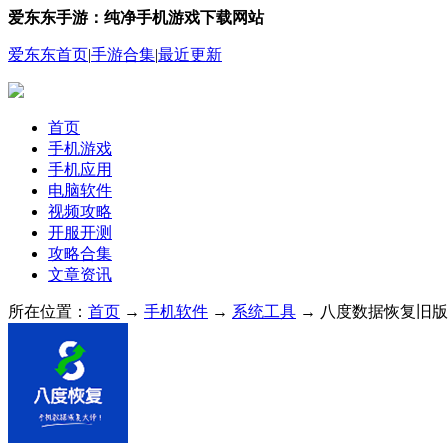
爱东东手游：纯净手机游戏下载网站
爱东东首页
|
手游合集
|
最近更新
首页
手机游戏
手机应用
电脑软件
视频攻略
开服开测
攻略合集
文章资讯
所在位置：
首页
→
手机软件
→
系统工具
→ 八度数据恢复旧版本 