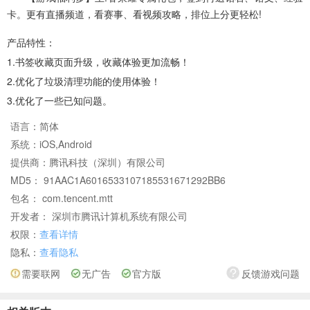
卡。更有直播频道，看赛事、看视频攻略，排位上分更轻松!
产品特性：
1.书签收藏页面升级，收藏体验更加流畅！
2.优化了垃圾清理功能的使用体验！
3.优化了一些已知问题。
语言：
简体
系统：
iOS,Android
提供商：
腾讯科技（深圳）有限公司
MD5： 91AAC1A6016533107185531671292BB6
包名： com.tencent.mtt
开发者： 深圳市腾讯计算机系统有限公司
权限：
查看详情
隐私：
查看隐私
需要联网
无广告
官方版
反馈游戏问题