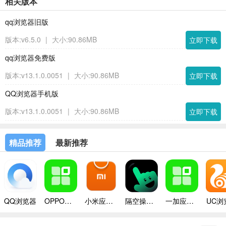
相关版本
qq浏览器旧版
版本:v6.5.0
|
大小:90.86MB
立即下载
qq浏览器免费版
版本:v13.1.0.0051
|
大小:90.86MB
立即下载
QQ浏览器手机版
版本:v13.1.0.0051
|
大小:90.86MB
立即下载
精品推荐
最新推荐
QQ浏览器
OPPO应用商店
小米应用商店app
隔空操作手机版
一加应用商店app
UC浏