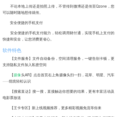
不论本地上传还是拍照上传，不管传到微博还是传至Qzone，您
可以随时随地想传就传。
安全便捷的手机支付
安全便捷的手机支付能力，轻松调用财付通，实现手机上支付的
快捷和安全，让您消费更省心。
软件特色
【文件服务】文件自动备份，空间清理服务，一键告别卡顿，更
支持隐私文件加入私密空间
【
摄像
头AR】点击首页右上角摄像头扫一扫，花草、明星、汽车
······统统轻松认识
【搜索直达】搜一搜，直接触达你想要的结果，更有丰富活动及
电影票放送
【王卡专区】新上线视频推荐，更多精彩视频免流等你来