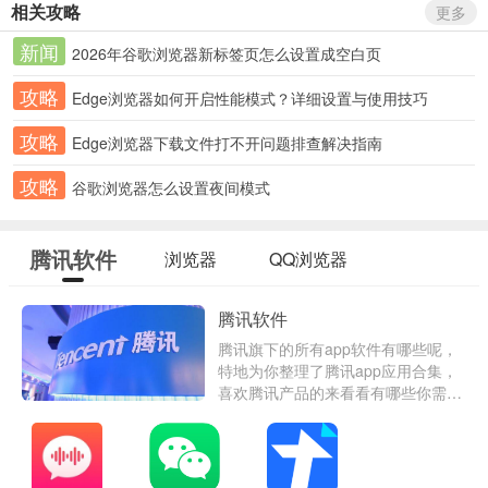
相关攻略
更多
新闻
2026年谷歌浏览器新标签页怎么设置成空白页
攻略
Edge浏览器如何开启性能模式？详细设置与使用技巧
攻略
Edge浏览器下载文件打不开问题排查解决指南
攻略
谷歌浏览器怎么设置夜间模式
腾讯软件
浏览器
QQ浏览器
腾讯软件
腾讯旗下的所有app软件有哪些呢，
特地为你整理了腾讯app应用合集，
喜欢腾讯产品的来看看有哪些你需要
的腾讯手机软件吧。