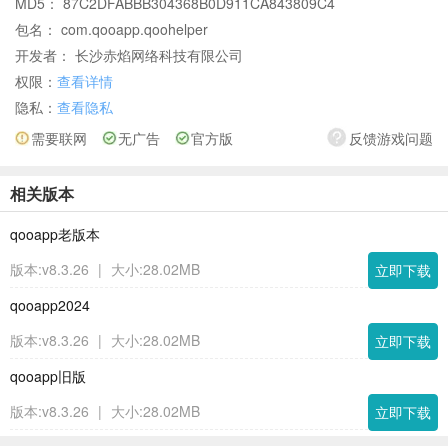
MD5： 87C2DFABBB304368B0D911CA843809C4
包名： com.qooapp.qoohelper
开发者： 长沙赤焰网络科技有限公司
权限：
查看详情
隐私：
查看隐私
需要联网
无广告
官方版
反馈游戏问题
相关版本
qooapp老版本
版本:v8.3.26
|
大小:28.02MB
立即下载
qooapp2024
版本:v8.3.26
|
大小:28.02MB
立即下载
qooapp旧版
版本:v8.3.26
|
大小:28.02MB
立即下载