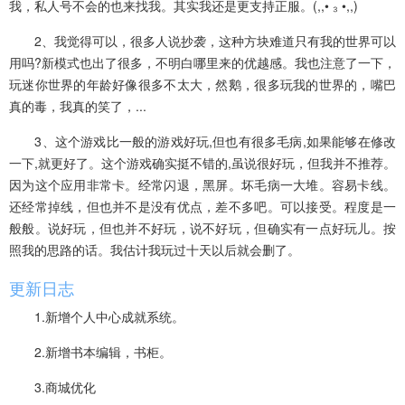
我，私人号不会的也来找我。其实我还是更支持正服。(,,• ₃ •,,)
2、我觉得可以，很多人说抄袭，这种方块难道只有我的世界可以
用吗?新模式也出了很多，不明白哪里来的优越感。我也注意了一下，
玩迷你世界的年龄好像很多不太大，然鹅，很多玩我的世界的，嘴巴
真的毒，我真的笑了，...
3、这个游戏比一般的游戏好玩,但也有很多毛病,如果能够在修改
一下,就更好了。这个游戏确实挺不错的,虽说很好玩，但我并不推荐。
因为这个应用非常卡。经常闪退，黑屏。坏毛病一大堆。容易卡线。
还经常掉线，但也并不是没有优点，差不多吧。可以接受。程度是一
般般。说好玩，但也并不好玩，说不好玩，但确实有一点好玩儿。按
照我的思路的话。我估计我玩过十天以后就会删了。
更新日志
1.新增个人中心成就系统。
2.新增书本编辑，书柜。
3.商城优化