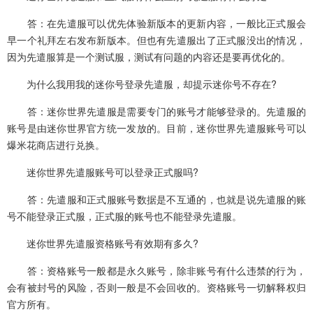
答：在先遣服可以优先体验新版本的更新内容，一般比正式服会
早一个礼拜左右发布新版本。但也有先遣服出了正式服没出的情况，
因为先遣服算是一个测试服，测试有问题的内容还是要再优化的。
为什么我用我的迷你号登录先遣服，却提示迷你号不存在?
答：迷你世界先遣服是需要专门的账号才能够登录的。先遣服的
账号是由迷你世界官方统一发放的。目前，迷你世界先遣服账号可以
爆米花商店进行兑换。
迷你世界先遣服账号可以登录正式服吗?
答：先遣服和正式服账号数据是不互通的，也就是说先遣服的账
号不能登录正式服，正式服的账号也不能登录先遣服。
迷你世界先遣服资格账号有效期有多久?
答：资格账号一般都是永久账号，除非账号有什么违禁的行为，
会有被封号的风险，否则一般是不会回收的。资格账号一切解释权归
官方所有。