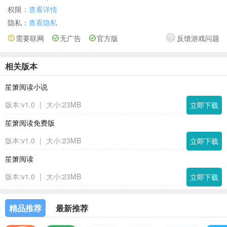
权限：
查看详情
隐私：
查看隐私
需要联网
无广告
官方版
反馈游戏问题
相关版本
笙箫阅读小说
版本:v1.0
|
大小:23MB
立即下载
笙箫阅读免费版
版本:v1.0
|
大小:23MB
立即下载
笙箫阅读
版本:v1.0
|
大小:23MB
立即下载
精品推荐
最新推荐