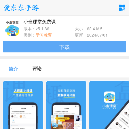
小盒课堂免费课
手游分类
应用分类
版本：v5.1.36
大小：62.4 MB
类别：
学习教育
更新：2024/07/01
卡牌回合
休闲益智
角色扮演
下载
1百+款手游
1百+款手游
1百+款手游
飞行射击
动作格斗
策略塔防
评论
简介
1百+款手游
1百+款手游
1百+款手游
体育竞速
冒险解谜
模拟经营
1百+款手游
1百+款手游
1百+款手游
音乐舞蹈
儿童教育
1百+款手游
1百+款手游