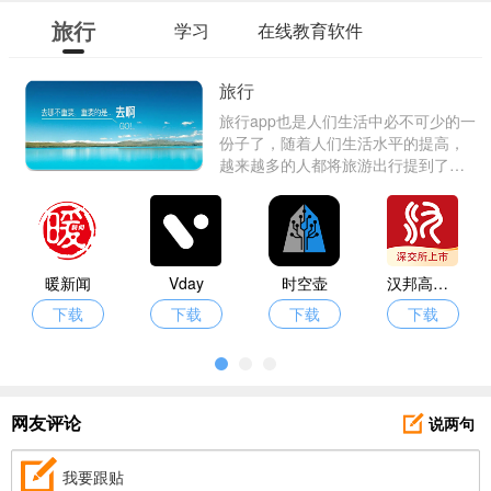
旅行
学习
在线教育软件
旅行
旅行app也是人们生活中必不可少的一
份子了，随着人们生活水平的提高，
越来越多的人都将旅游出行提到了休
息计划上，那么在出行途中我们势必
需要很多旅行服务类软件，来帮助我
们满足出行在外的衣食住行吃喝玩乐
等等，有需要的朋友们赶快进来挑选
下载吧！
暖新闻
Vday
时空壶
汉邦高科监控
下载
下载
下载
下载
说两句
网友评论
我要跟贴