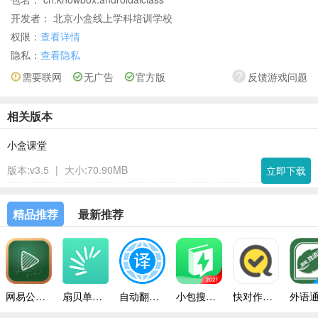
开发者： 北京小盒线上学科培训学校
权限：
查看详情
隐私：
查看隐私
需要联网
无广告
官方版
反馈游戏问题
相关版本
小盒课堂
版本:v3.5
|
大小:70.90MB
立即下载
精品推荐
最新推荐
网易公开课手机版
扇贝单词免费版
自动翻译器手机版
小包搜题2024安卓版
快对作业带答案