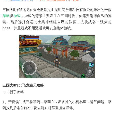
三国策略游戏排行榜前十名
三国大时代5飞龙在天免激活是由昆明梵乐塔科技有限公司推出的一款
策略
类
游戏
，游戏的背景主要发生在三国时代，你需要选择自己的阵
营，然后选择合适的士兵来组建自己的队伍，去挑战各个强大的
boss，并且游戏不用激活就可以直接体验哦。
三国大时代5飞龙在天攻略
一、新手攻略
1、帮夏侯兰找三株草药，草药在世界各处的小树林里，运气问题。草
药找到后准备好500块去河东村拜童渊当师傅。