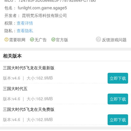
包名： funlight.com.game.sgage5
开发者： 昆明梵乐塔科技有限公司
权限：
查看详情
隐私：
查看隐私
需要联网
无广告
官方版
反馈游戏问题
相关版本
三国大时代5飞龙在天最新版
版本:v4.6
|
大小:162.9MB
立即下载
三国大时代五
版本:v4.6
|
大小:162.9MB
立即下载
三国大时代5飞龙在天免费版
版本:v4.6
|
大小:162.9MB
立即下载