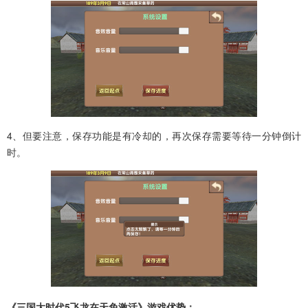
4、但要注意，保存功能是有冷却的，再次保存需要等待一分钟倒计
时。
《三国大时代5飞龙在天免激活》游戏优势：