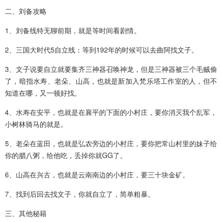
二、刘备攻略
1、刘备线特无聊前期，就是等时间看剧情。
2、三国大时代5自立线：等到192年的时候可以去曲阿找文子。
3、文子说要自立就要集齐三神器召唤神龙，但是三神器被三个毛贼偷
了，暗指水寿、老朵、山高，也就是新加入梵乐塔工作室的人，但不
知道在哪，又一顿好找。
4、水寿在安平，也就是在襄平的下面的小村庄，要你消灭我个乱军，
小树林骑马的就是。
5、老朵在蓝田，也就是弘农旁边的小村庄，要你把常山村里的妹子给
你的腊八粥，给他吃，丢掉你就GG了。
6、山高在兴古，也就是云南南边的小村庄，要三十块金矿。
7、找到后回去找文子，你就自立了，简单粗暴。
三、其他秘籍