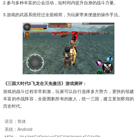
2.参与多种丰富的公会活动，短时间内提升自身的战斗力量。
3.游戏的武器系统经过全面精简，为玩家带来便捷的操作手法。
《三国大时代5飞龙在天免激活》游戏测评：
游戏的战斗过程非常刺激，玩家可以自行选择多方势力，更快的组建
丰富的作战阵容，全面围剿所有的敌人，统一三国，建立更加辉煌的
历史时代。
语言：
简体
系统：
Android
MD5： 724785F3D03646E5F778792864FC71B0