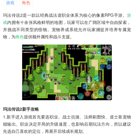
游戏
角色
玛法传说2是一款以经典战法道职业体系为核心的像素RPG手游。
游
戏
内拥有十余张风格鲜明的地图，玩家可以在广阔区域中自由探索，
并挑战不同类型的怪物。宠物养成系统允许玩家捕捉并培养专属宠
物，为
角色
提供额外属性和战斗支援。
玛法传说2新手攻略
1.新手进入游戏首先要选职业。战士抗揍、法师刷图快、道士靠宠物
稳输出。职业决定开局的升级速度，也影响后期玩法方向，所以建议
先选自己喜欢的定位，再展开后续成长规划。