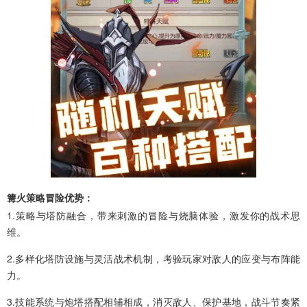
篝火策略冒险优势：
1.策略与塔防融合，带来刺激的冒险与烧脑体验，激发你的战术思
维。
2.多样化塔防设施与灵活战术机制，考验玩家对敌人的应变与布阵能
力。
3.技能系统与炮塔搭配相辅相成，消灭敌人、保护基地，战斗节奏紧