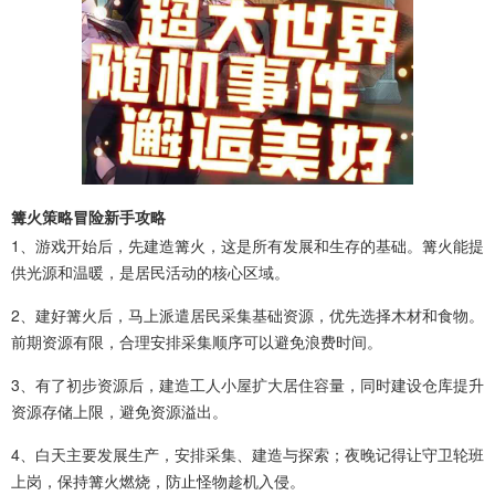
篝火策略冒险新手攻略
1、游戏开始后，先建造篝火，这是所有发展和生存的基础。篝火能提
供光源和温暖，是居民活动的核心区域。
2、建好篝火后，马上派遣居民采集基础资源，优先选择木材和食物。
前期资源有限，合理安排采集顺序可以避免浪费时间。
3、有了初步资源后，建造工人小屋扩大居住容量，同时建设仓库提升
资源存储上限，避免资源溢出。
4、白天主要发展生产，安排采集、建造与探索；夜晚记得让守卫轮班
上岗，保持篝火燃烧，防止怪物趁机入侵。