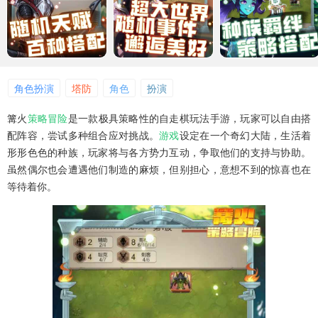
角色扮演
塔防
角色
扮演
篝火
策略
冒险
是一款极具策略性的自走棋玩法手游，玩家可以自由搭
配阵容，尝试多种组合应对挑战。
游戏
设定在一个奇幻大陆，生活着
形形色色的种族，玩家将与各方势力互动，争取他们的支持与协助。
虽然偶尔也会遭遇他们制造的麻烦，但别担心，意想不到的惊喜也在
等待着你。