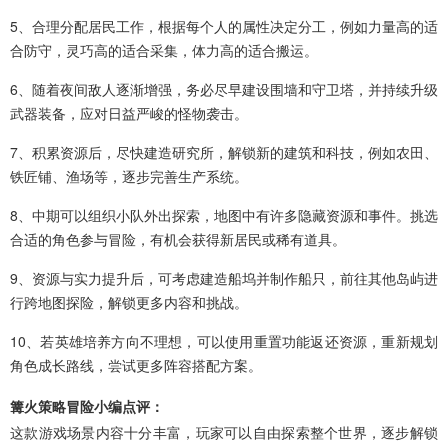
5、合理分配居民工作，根据每个人的属性决定分工，例如力量高的适
合防守，灵巧高的适合采集，体力高的适合搬运。
6、随着夜间敌人逐渐增强，务必尽早建设围墙和守卫塔，并持续升级
武器装备，应对日益严峻的怪物袭击。
7、积累资源后，尽快建造研究所，解锁新的建筑和科技，例如农田、
铁匠铺、渔场等，逐步完善生产系统。
8、中期可以组织小队外出探索，地图中有许多隐藏资源和事件。挑选
合适的角色参与冒险，有机会获得新居民或稀有道具。
9、资源与实力提升后，可考虑建造船坞并制作船只，前往其他岛屿进
行跨地图探险，解锁更多内容和挑战。
10、若英雄培养方向不理想，可以使用重置功能返还资源，重新规划
角色成长路线，尝试更多阵容搭配方案。
篝火策略冒险小编点评：
这款游戏场景内容十分丰富，玩家可以自由探索整个世界，逐步解锁