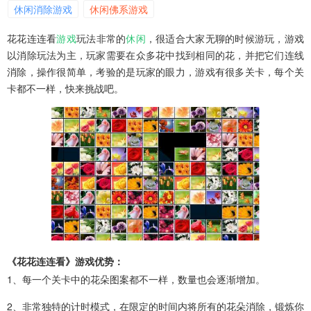
休闲消除游戏
休闲佛系游戏
花花连连看
游戏
玩法非常的
休闲
，很适合大家无聊的时候游玩，游戏
以消除玩法为主，玩家需要在众多花中找到相同的花，并把它们连线
消除，操作很简单，考验的是玩家的眼力，游戏有很多关卡，每个关
卡都不一样，快来挑战吧。
《花花连连看》游戏优势：
1、每一个关卡中的花朵图案都不一样，数量也会逐渐增加。
2、非常独特的计时模式，在限定的时间内将所有的花朵消除，锻炼你