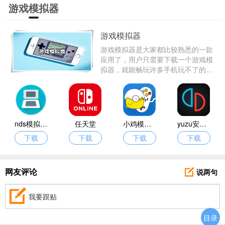
游戏模拟器
游戏模拟器
游戏模拟器是大家都比较熟悉的一款
应用了，用户只需要下载一个游戏模
拟器，就能畅玩许多手机玩不了的游
戏，例如电脑游戏，老版本的卡带游
戏等等，小编为大家整理出来了当下
十分火爆的游戏模拟器手机版，接下
来跟着小编一起去看看吧。
nds模拟器旧版本
任天堂
小鸡模拟器旧版本
yuzu安卓模拟器
下载
下载
下载
下载
说两句
网友评论
我要跟贴
目录