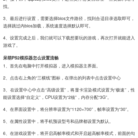
找。
3、最后进行设置，需要选择bios文件路径，找到合适目录选取即可，
选择跳过内bios加载，系统速度选择默认即可。
4、设置完成之后，我们就可以下载想要玩的游戏，再次打开就能进入
游戏了。
呆萌PS2模拟器怎么设置流畅
1、首先在电脑中打开模拟器，进入模拟器主界面。
2、点击右上角的“三横线”图标，在弹出的列表中点击设置中心
3、在设置中心中点击“高级设置”，将显卡渲染模式设置为“极速”，性
能设置选择“自定义”，CPU设置为“2核”，内存分配“3G”。
4、在界面设置中，将分辨率设置为“1120×700”，帧率设置为“30”。
5、在属性设置中，将手机预设型号和品牌都设置为默认。
6、在游戏设置中，将开启高帧率模式和开启超高帧率模式，前面的勾