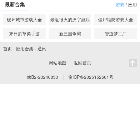
最新合集
游戏
/
应用
破坏城市游戏大全
最近很火的汉字游戏
僵尸塔防游戏大全
末日割草类手游
新三国争霸
管道梦工厂
首页
-
应用合集
-
通讯
网站地图
|
返回首页
豫B2-20240850
|
豫ICP备2025152561号