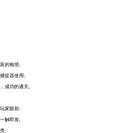
富的炮塔;
捕捉器使用;
果，成功的通关。
玩家眼前;
一触即发;
人类。