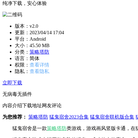
纯净下载，安心体验
版本：v2.0
更新：
2023/04/14 17:04
平台：Android
大小：45.50 MB
分类：
策略塔防
语言：简体
权限：
查看详情
隐私：
查看隐私
立即下载
无病毒
无插件
内容介绍
下载地址
网友评论
为您推荐：
策略塔防
猛鬼宿舍2023合集
猛鬼宿舍联机版合集
猛鬼宿舍是一款
策略
塔防
类游戏，游戏画风竖版卡通，在