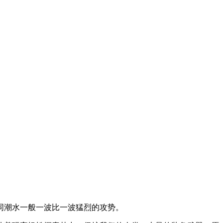
同潮水一般一波比一波猛烈的攻势。