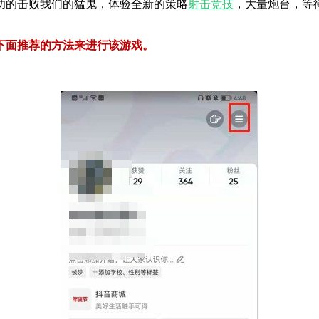
功的击败我们的猛鬼，体验全新的策略
射击
竞技
，大量炮台，等
下面推荐的方法来进行该游戏。