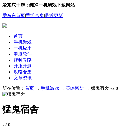
爱东东手游：纯净手机游戏下载网站
爱东东首页
|
手游合集
|
最近更新
首页
手机游戏
手机应用
电脑软件
视频攻略
开服开测
攻略合集
文章资讯
所在位置：
首页
→
手机游戏
→
策略塔防
→ 猛鬼宿舍 v2.0
猛鬼宿舍
v2.0