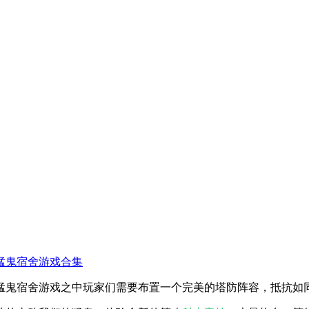
猛鬼宿舍游戏合集
猛鬼宿舍游戏之中玩家们需要布置一个完美的塔防阵容，抵抗如