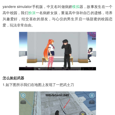
yandere simulator手机版，中文名叫做病娇
模拟
器，故事发生在一个
高中校园，我们
扮演
一名病娇女孩，重返高中弥补自己的遗憾，培养
兴趣爱好，结交喜欢的朋友，与心仪的男生开启一场甜蜜的校园恋
爱，玩法非常自由。
怎么捡起武器
1.如下图所示我们在地图上发现了一把武士刀