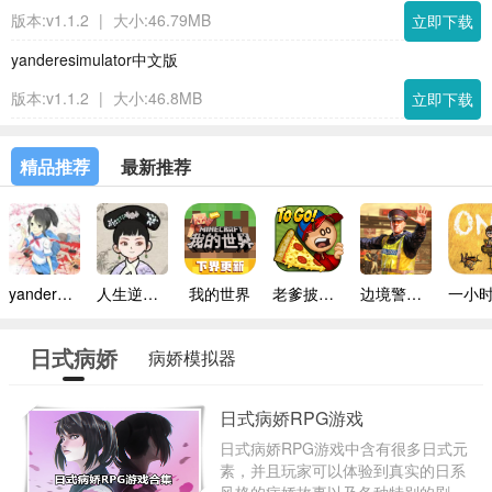
版本:v1.1.2
|
大小:46.79MB
立即下载
yanderesimulator中文版
版本:v1.1.2
|
大小:46.8MB
立即下载
精品推荐
最新推荐
yandere simulator手机版
人生逆袭路免广告
我的世界
老爹披萨店手机版
边境警察官中文版
日式病娇
病娇模拟器
RPG游戏
日式病娇RPG游戏
日式病娇RPG游戏中含有很多日式元
素，并且玩家可以体验到真实的日系
风格的病娇故事以及各种特别的剧