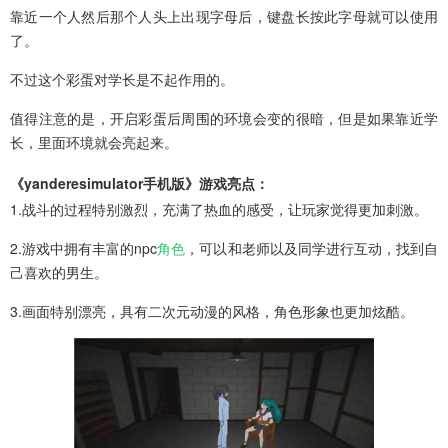
靠近一个人然后那个人头上出现字母后，键盘长按此字母就可以使用
了。
不过这个彩蛋对学长是不起作用的。
值得注意的是，开启彩蛋后周围的环境会变的很暗，但是如果靠近学
长，里面环境就会亮起来。
《yanderesimulator手机版》游戏亮点：
1.战斗的过程特别激烈，充满了热血的感受，让玩家觉得更加刺激。
2.游戏中拥有丰富的npc
角色
，可以和老师以及同学进行互动，找到自
己喜欢的男生。
3.画面特别漂亮，具有二次元动漫的风格，角色形象也更加炫酷。