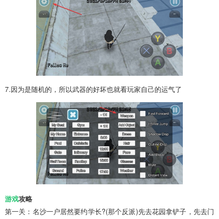
7.因为是随机的，所以武器的好坏也就看玩家自己的运气了
游戏
攻略
第一关：名沙一户居然要约学长?(那个反派)先去花园拿铲子，先去门