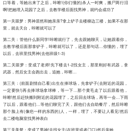
口等着，等她出来了之后，咔嚓!(你们懂的)杀人一时爽，搬尸两行泪
啊!把她埋入花园了之后，去教学楼后面找男神，就约会成功了
第一关噩梦：男神居然和她亲亲?拿上铲子去楼梯边三楼，如果不在那
里，就去天台，咔嚓就可以了
第二关：管他什么新同学!咔嚓就行了，先去跟她聊天，让她跟着你，
去教学楼后面那拿铲子，咔嚓就可以了，还是那句话…你懂的，埋了
以后，去班里找男神(去他班级1-3)
第二关噩梦：变成了老师!先下楼去1-2找女主，那里刚好有武器，拿
武器，然后女主会跑出去，追她，咔嚓…
第三关：(前面剧情自己看)出生在捧球场，先拿铲子(去附近的花园，
一定要快!)再去捧球场拿球棒，等一下…那个黄毛走了以后跟着他，
咔嚓!然后赶快搬到附近的花园埋了，之后回去球场，再等一会…下雨
了以后，跟着他们…等他们聊完了天，跟他们去自助餐厅，然后咔嚓
那个脸上有(像疤一样的东西的)人，一样，埋了，不要让人看见!然后
去二楼电脑室找男神表白
第三关美梦：变成了男神!去找女主(在班里或者门口)然后亲她