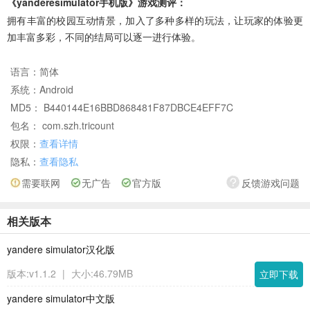
《yanderesimulator手机版》游戏测评：
拥有丰富的校园互动情景，加入了多种多样的玩法，让玩家的体验更
加丰富多彩，不同的结局可以逐一进行体验。
语言：
简体
系统：
Android
MD5： B440144E16BBD868481F87DBCE4EFF7C
包名： com.szh.tricount
权限：
查看详情
隐私：
查看隐私
需要联网
无广告
官方版
反馈游戏问题
相关版本
yandere simulator汉化版
版本:v1.1.2
|
大小:46.79MB
立即下载
yandere simulator中文版