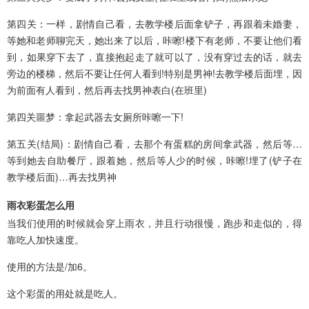
第四关：一样，剧情自己看，去教学楼后面拿铲子，再跟着未婚妻，
等她和老师聊完天，她出来了以后，咔嚓!楼下有老师，不要让他们看
到，如果穿下去了，直接抱起走了就可以了，没有穿过去的话，就去
旁边的楼梯，然后不要让任何人看到!特别是男神!去教学楼后面埋，因
为前面有人看到，然后再去找男神表白(在班里)
第四关噩梦：拿起武器去女厕所咔嚓一下!
第五关(结局)：剧情自己看，去那个有蛋糕的房间拿武器，然后等…
等到她去自助餐厅，跟着她，然后等人少的时候，咔嚓!埋了(铲子在
教学楼后面)…再去找男神
雨衣彩蛋怎么用
当我们使用的时候就会穿上雨衣，并且行动很慢，跑步和走似的，得
靠吃人加快速度。
使用的方法是/加6。
这个彩蛋的用处就是吃人。