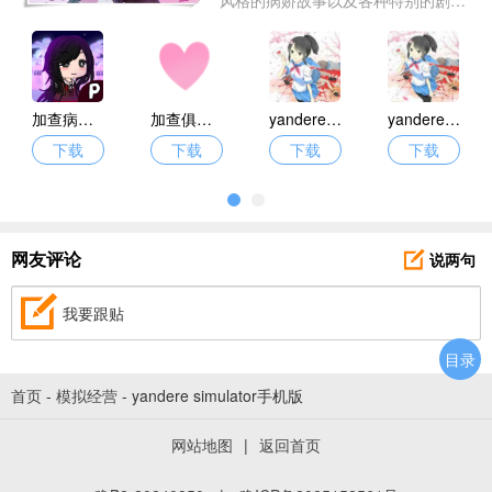
情。在这里将会扮演一位女生角色，
进入各种不同的剧情中，需要玩家冷
静思考，做出合理的选择。喜欢的话
就快来试试本合集中带来的游戏吧！
加查病娇模拟器
加查俱乐部病娇模拟器
yandere simulator手机版
yandere simulator中文版
下载
下载
下载
下载
说两句
网友评论
我要跟贴
目录
首页
-
模拟经营
-
yandere simulator手机版
网站地图
|
返回首页