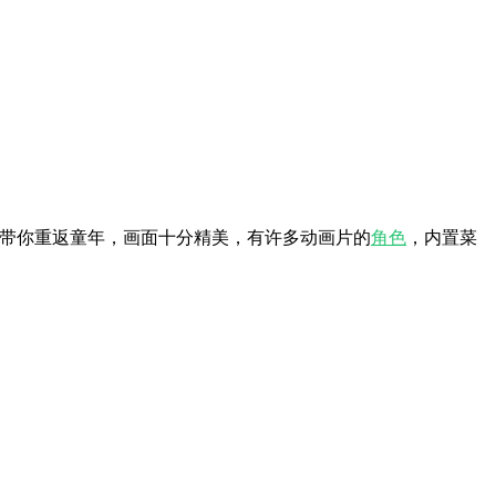
带你重返童年，画面十分精美，有许多动画片的
角色
，内置菜