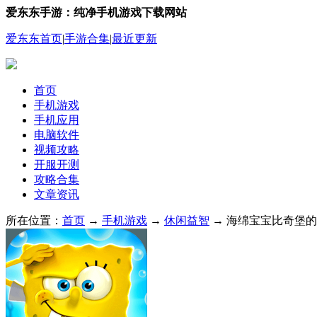
爱东东手游：纯净手机游戏下载网站
爱东东首页
|
手游合集
|
最近更新
首页
手机游戏
手机应用
电脑软件
视频攻略
开服开测
攻略合集
文章资讯
所在位置：
首页
→
手机游戏
→
休闲益智
→ 海绵宝宝比奇堡的冒