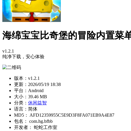
海绵宝宝比奇堡的冒险内置菜
v1.2.1
纯净下载，安心体验
版本：v1.2.1
更新：
2026/05/19 18:38
平台：Android
大小：39.46 MB
分类：
休闲益智
语言：简体
MD5： AFD12359955C5E9D3F8FA071EB9A4E87
包名： com.hg.bfbb
开发者： 蛇蛇工作室