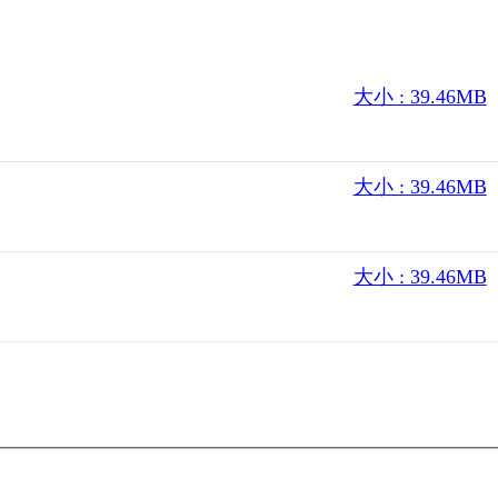
大小 : 39.46MB
大小 : 39.46MB
大小 : 39.46MB