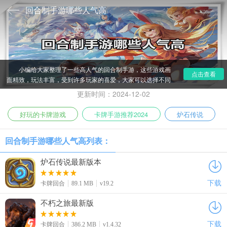
回合制手游哪些人气高
小编给大家整理了一些高人气的回合制手游，这些游戏画
点击查看
面精致，玩法丰富，受到许多玩家的喜爱，大家可以选择不同
的卡牌以及角色进行阵容搭配，发挥出角色最强的实力，小编
更新时间：2024-12-02
推荐的游戏各有特色，感兴趣的朋友欢迎下载体验。
好玩的卡牌游戏
卡牌手游推荐2024
炉石传说
回合制手游哪些人气高列表：
炉石传说最新版本
下载
卡牌回合
89.1 MB
v19.2
不朽之旅最新版
下载
卡牌回合
386.2 MB
v1.4.32