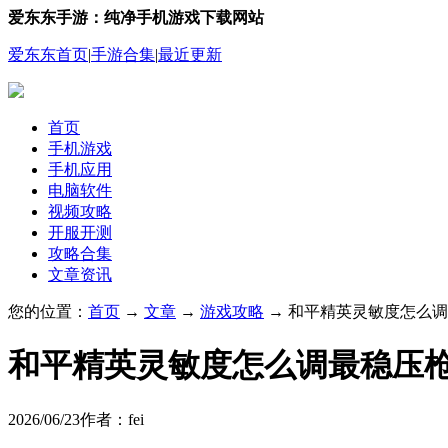
爱东东手游：纯净手机游戏下载网站
爱东东首页
|
手游合集
|
最近更新
首页
手机游戏
手机应用
电脑软件
视频攻略
开服开测
攻略合集
文章资讯
您的位置：
首页
→
文章
→
游戏攻略
→ 和平精英灵敏度怎么
和平精英灵敏度怎么调最稳压
2026/06/23
作者：fei