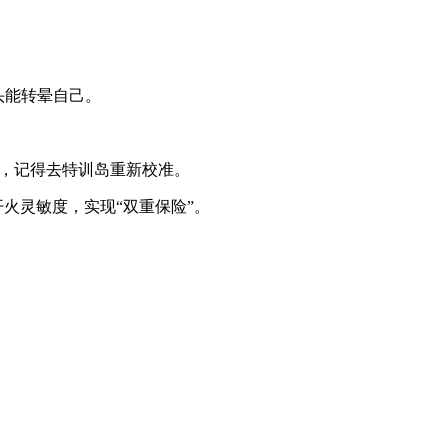
。
头能转晕自己。
），记得去特训岛重新校准。
火灵敏度，实现“双重保险”。