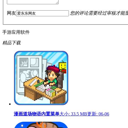
网友
您的评论需要经过审核才能
手游
应用
软件
精品下载
漫画道场物语内置菜单
大小: 33.5 MB
更新: 06-06