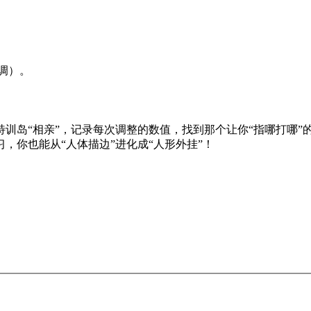
调）。
岛“相亲”，记录每次调整的数值，找到那个让你“指哪打哪”的甜点
，你也能从“人体描边”进化成“人形外挂”！