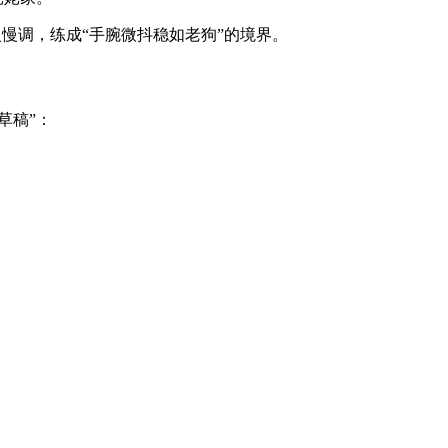
慢调，练成“手腕微抖稳如老狗”的境界。
草稿”：