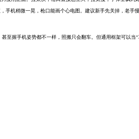
螺仪，手机稍微一晃，枪口能画个心电图。建议新手先关掉，老手慢
，甚至握手机姿势都不一样，照搬只会翻车。但通用框架可以当“